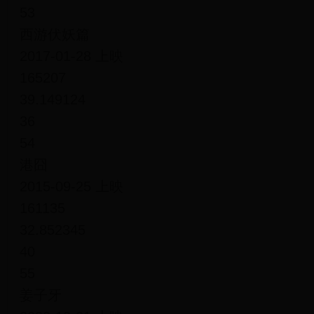
53
西游伏妖篇
2017-01-28 上映
165207
39.149124
36
54
港囧
2015-09-25 上映
161135
32.852345
40
55
姜子牙