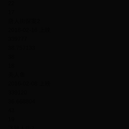
22
17
唐人街探案2
2018-02-16 上映
339777
38.757133
38
18
美人鱼
2016-02-08 上映
339120
36.668804
43
19
飞驰人生2