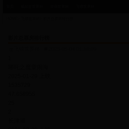
首页
威尔士世界杯
华语世界杯
飞镖世界杯
HOME
>
飞镖世界杯
>
影片总票房排行榜
影片总票房排行榜
飞镖世界杯
2025-05-04 01:10:09
1
哪吒之魔童闹海
2025-01-29 上映
1535729
47.658955
25
2
长津湖