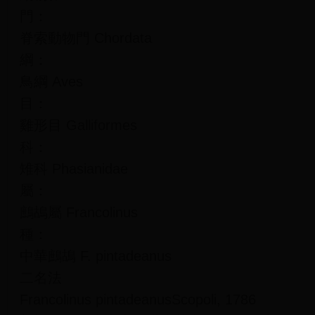
門：
脊索動物門 Chordata
綱：
鳥綱 Aves
目：
雞形目 Galliformes
科：
雉科 Phasianidae
屬：
鷓鴣屬 Francolinus
種：
中華鷓鴣 F. pintadeanus
二名法
Francolinus pintadeanusScopoli, 1786