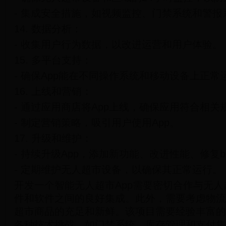
- 集成安全措施，如视频监控、门禁系统和警报
14. 数据分析：
- 收集用户行为数据，以改进运营和用户体验。
15. 多平台支持：
- 确保App能在不同操作系统和移动设备上正常
16. 上线和营销：
- 通过应用商店将App上线，确保应用符合相关
- 制定营销策略，吸引用户使用App。
17. 升级和维护：
- 持续升级App，添加新功能、改进性能、修复b
- 定期维护无人超市设备，以确保其正常运行。
开发一个智能无人超市App需要密切合作与无
件和软件之间的良好集成。此外，需要考虑物流
超市商品的充足和新鲜。该项目需要经验丰富的
各种技术挑战，如门禁系统、库存管理和支付集