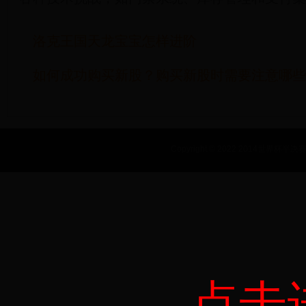
洛克王国天龙宝宝怎样进阶
如何成功购买新股？购买新股时需要注意哪些
Copyright © 2022 2014世界杯半决赛_
点击