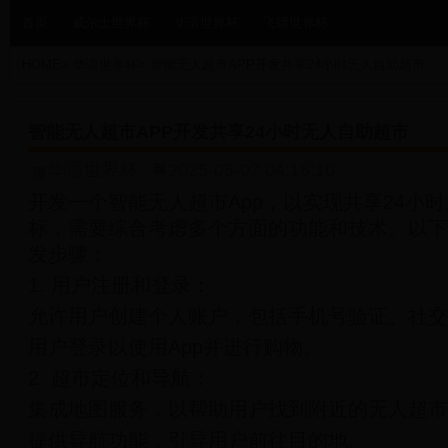
首页
威尔士世界杯
华语世界杯
飞镖世界杯
HOME
>
华语世界杯
>
智能无人超市APP开发共享24小时无人自助超市
智能无人超市APP开发共享24小时无人自助超市
华语世界杯
2025-05-07 04:16:10
开发一个智能无人超市App，以实现共享24小
标，需要综合考虑多个方面的功能和技术。以下
发步骤：
1. 用户注册和登录：
允许用户创建个人账户，包括手机号验证、社交
用户登录以使用App并进行购物。
2. 超市定位和导航：
集成地图服务，以帮助用户找到附近的无人超市
提供导航功能，引导用户前往目的地。