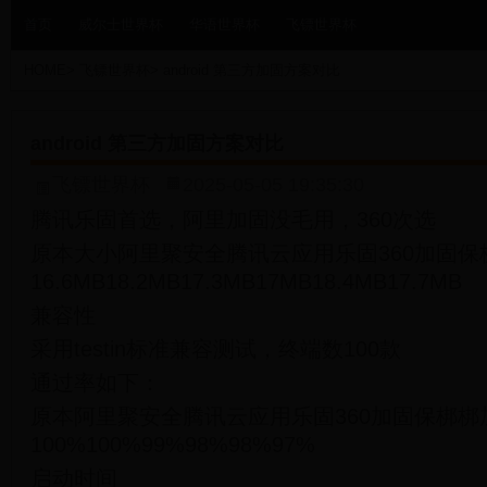
首页
威尔士世界杯
华语世界杯
飞镖世界杯
HOME
>
飞镖世界杯
>
android 第三方加固方案对比
android 第三方加固方案对比
飞镖世界杯
2025-05-05 19:35:30
腾讯乐固首选，阿里加固没毛用，360次选
原本大小阿里聚安全腾讯云应用乐固360加固保
16.6MB18.2MB17.3MB17MB18.4MB17.7MB
兼容性
采用testin标准兼容测试，终端数100款
通过率如下：
原本阿里聚安全腾讯云应用乐固360加固保梆梆
100%100%99%98%98%97%
启动时间