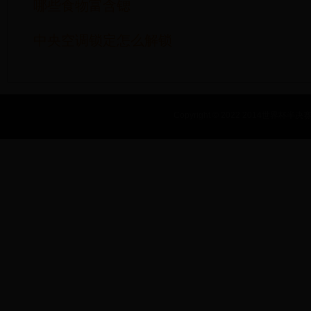
哪些食物富含锶
中央空调锁定怎么解锁
Copyright © 2022 2014世界杯半决赛_