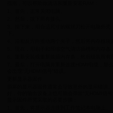
指南，可以帮助你清洁和重新安装RAM：
1、首先，正常关闭电脑。
2、然后，拔下所有接头。
3、接下来，用合适尺寸的螺丝刀松开电脑外壳
下。
4、沿相反方向推动两个夹子，然后将内存模块
5、现在，用刷子和压缩空气清洁插槽和内存条
6、重新安装或重新拔插内存条，然后组装所有
7、最后，打开电脑并重新连接HDMI电缆，那
会出现“无HDMI信号”错误。
更新显示器固件
损坏的显示器固件通常会导致意外的显示错误。
好，你的输出设备上也可能会弹出“无HDMI信
显示固件所需采取的必要步骤：
1、首先，将显示器连接到工作笔记本电脑上。