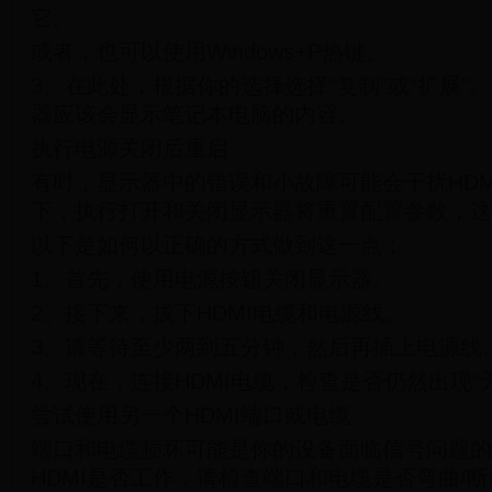
它。
或者，也可以使用Windows+P热键。
3、在此处，根据你的选择选择“复制”或“扩展”
器应该会显示笔记本电脑的内容。
执行电源关闭后重启
有时，显示器中的错误和小故障可能会干扰HDM
下，执行打开和关闭显示器将重置配置参数，这
以下是如何以正确的方式做到这一点：
1、首先，使用电源按钮关闭显示器。
2、接下来，拔下HDMI电缆和电源线。
3、请等待至少两到五分钟，然后再插上电源线
4、现在，连接HDMI电缆，检查是否仍然出现“无
尝试使用另一个HDMI端口或电缆
端口和电缆损坏可能是你的设备面临信号问题的
HDMI是否工作，请检查端口和电缆是否弯曲/