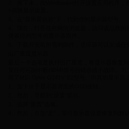
2、接下来，按Windows+I打开设置应用程序
>高级显示设置。
3、在“显示器信息”下，找到你的显示器型号。
4、现在，打开任何网络浏览器，访问该品牌的
搜索你的型号的显示器固件。
5、下载并安装所需的固件，这应该可以完成任
出厂重置显示器
最后一个选项是执行出厂重置，将显示器恢复到
复任何可能中断HDMI信号的错误或小故障。为
用了MSI Optix G241V E2型号。但其他
1、按下位于显示器背面的OSD按钮。
2、然后，导航到“设置”部分。
3、选择“重置”选项。
4、然后，点击“是”，等待显示器设置恢复到默