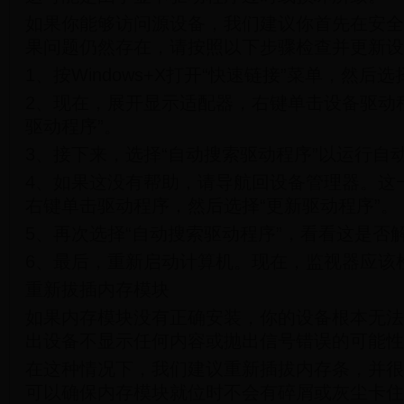
如果你能够访问源设备，我们建议你首先在安全
果问题仍然存在，请按照以下步骤检查并更新设
1、按Windows+X打开“快速链接”菜单，然后选
2、现在，展开显示适配器，右键单击设备驱动
驱动程序”。
3、接下来，选择“自动搜索驱动程序”以运行自
4、如果这没有帮助，请导航回设备管理器。这
右键单击驱动程序，然后选择“更新驱动程序”。
5、再次选择“自动搜索驱动程序”，看看这是否
6、最后，重新启动计算机。现在，监视器应该检
重新拔插内存模块
如果内存模块没有正确安装，你的设备根本无法
出设备不显示任何内容或抛出信号错误的可能性
在这种情况下，我们建议重新插拔内存条，并很
可以确保内存模块就位时不会有碎屑或灰尘卡住