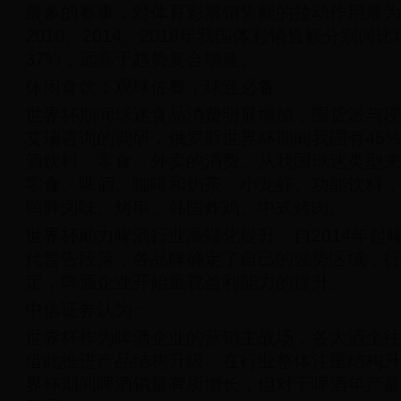
最多的赛事，对体育彩票销售额的拉动作用最为
2010、2014、2018年我国体彩销售额分别同比
37%，远高于趋势复合增速。
休闲食饮：观球佐餐，球迷必备
世界杯期间球迷食品消费明显增加，囤货派与现
艾瑞咨询的调研，俄罗斯世界杯期间我国有45
酒饮料、零食、外卖的消费。从我国球迷类型来
零食、啤酒、咖啡和奶茶、小龙虾、功能饮料；
鸭脖卤味、烤串、韩国炸鸡、中式烤肉。
世界杯助力啤酒行业高端化提升。自2014年起啤
代暂告段落，各品牌确定了自己的强势区域，行
定，啤酒企业开始重视盈利能力的提升。
中信证券认为：
世界杯作为啤酒企业的营销主战场，各大酒企往
借此推进产品结构升级。在行业整体注重结构升
界杯期间啤酒销量有所增长，但对于啤酒年产量