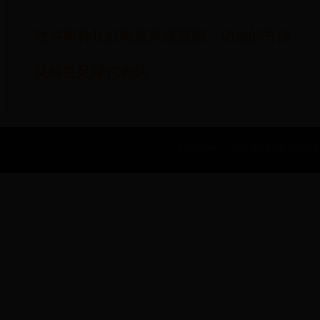
教你两种长虹电视外接音箱、功放的方法
英格兰足球代表队
Copyright © 2022 2014世界杯半决赛_