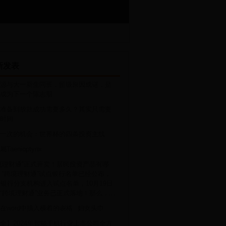
新发表
源与大一新生同班，留级原因成谜，是
成为下一个陈志朋
准备到放款成功需要多久？其实只需要
时间
一次的机会：世界杯的四条投资主线
Taenioptynx
境理财通”正式开卖！居民投资产品有哪
 “跨境理财通”试点银行名单已经公布，
个银行分支机构进入试点名单，10月19日
“跨境理财通”业务已正式落地！那么，...
在word中插入横着的表格
妇女头巾
全】2024年智能手机行业上市公司全方