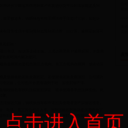
位对
的信用评分下降这将作用到客户在其他信贷平台的借款额度及利
规划
an
讼，甚至被追务。钱呗钱包有权采用法律手段追讨欠款，如起诉、
王者
用者在日常生活中受到限制如限制高消费、出行等。逾期还款还可
克制
及其影响：
包会通过电话、短信等途径实施。人员会熟悉客户逾期起因，并提供
友
望在短时间内解决疑问。
有可能将逾期账款委托给第三方机构。第三方机构在期间，或许会采
。
金额及使用者的还款意愿而定。若使用者还款意愿强烈，公司或许
拒绝还款，公司也许会选用强制手段，如查封财产等。
还款钱呗钱包有权向法院提起诉讼，请求使用者承担法律责任。此
结果。
者无法偿还欠款，钱呗钱包有权申请拍卖使用者资产以偿还债务。
醒、电话、第三方公司介入等。逾期还款的影响涵盖信用评分下
点击进入首页
这些影响，客户在利用钱呗钱包借款服务时，应按期还款，遵循