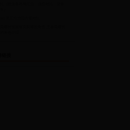
比（附业务布局汇总、业绩对比、业务
等）
droid 第三方加固方案对比
荣耀钟馗能够克制哪些角色 王者荣耀所
的角色介绍
情链接